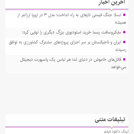
آخرین اخبار
تسلا جنگ قیمتی تازهای به راه انداخت؛ مدل ۳ در اروپا ارزانتر از
همیشه
مایکروسافت رسما خرید استودیوی بزرگ دیگری را نهایی کرد؛
ایران و تاجیکستان بر سر اجرای پروژه‌های مشترک کشاورزی به توافق
رسیدند
قاتل‌های خاموش در دنیای مُد؛ هر لباس یک پاسپورت دیجیتال
می‌خواهد
تبلیغات متنی
لينک دانلود فيلم