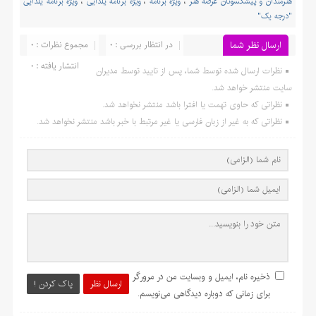
هنرمندان و پیشکسوتان عرصه هنر
،
ویژه برنامه
،
ویژه برنامه یلدایی
،
ویژه برنامه یلدایی
"درجه یک"
ارسال نظر شما
در انتظار بررسی : ۰
مجموع نظرات : ۰
انتشار یافته : ۰
نظرات ارسال شده توسط شما، پس از تایید توسط مدیران
سایت منتشر خواهد شد.
نظراتی که حاوی تهمت یا افترا باشد منتشر نخواهد شد.
نظراتی که به غیر از زبان فارسی یا غیر مرتبط با خبر باشد منتشر نخواهد شد.
ذخیره نام، ایمیل و وبسایت من در مرورگر
ارسال نظر
پاک کردن !
برای زمانی که دوباره دیدگاهی می‌نویسم.