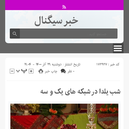
خبر سیگنال
لطفا در پنل مديريتي خود به قسمت فهرست ها برويد و منوي خود را ايجاد كنيد!
کد خبر : ۱۷۲۹۲۷
تاریخ انتشار : دوشنبه ۲۹ آذر ۱۴۰۰ - ۱۹:۰۴
۰ نظر
چاپ خبر
شب یلدا در شبکه های یک و سه