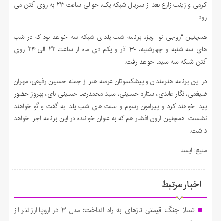
کرمی و زینب زارع بعد از سریال شبکه یک، حوالی ساعت ۲۳ به روی آنتن می
رود.
همچنین “زوجی نو” ویژه‌ برنامه‌ شب یلدای شبکه سه خواهد بود که در شب
های سه شنبه و چهارشنبه، ۳۰ آذر و یکم دی ماه از ساعت ۲۲ الی ۲۴ روی
آنتن شبکه سه سیما خواهد رفت.
در این برنامه هنرمندان و پیشکسوتان عرصه هنر از جمله حسین رفیعی، مهران
ضیغمی، نگار عابدی، ستاره حسینی، سید محمدرضا حسینی بای، بهروز حضور
پیدا خواهند کرد و پیرامون رسوم و سنت های شب یلدا به گفت و گو خواهند
نشست. همچنین آرون افشار هم که به عنوان خواننده در این برنامه اجرا خواهد
داشت.
منبع: ايسنا
اخبار مرتبط
تسلا جنگ قیمتی تازهای به راه انداخت؛ مدل ۳ در اروپا ارزانتر از