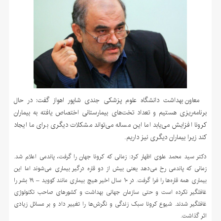
معاون بهداشت دانشگاه علوم پزشکی جندی شاپور اهواز گفت: در حال
برنامه‌ریزی هستیم و تعداد تخت‌های بیمارستانی اختصاص یافته به بیماران
کرونا افزایش می‌یابد اما این مساله می‌تواند مشکلات دیگری برای ما ایجاد
کند زیرا بیماران دیگری نیز داریم.
دکتر سید محمد علوی اظهار کرد: زمانی که کرونا جهان را گرفت، پاندمی اعلام شد.
زمانی که پاندمی رخ می‌دهد یعنی بیش از دو قاره درگیر بیماری می‌شوند اما این
بیماری همه قاره‌ها را فرا گرفت. در ۱۰ سال اخیر هیچ بیماری مانند کووید – ۱۹ بشر را
غافلگیر نکرده است و حتی سازمان جهانی بهداشت و کشورهای صاحب تکنولوژی
غافلگیر شدند. شیوع کرونا سبک زندگی و نگرش‌ها را تغییر داد و بر مسائل زیادی
اثر گذاشت.