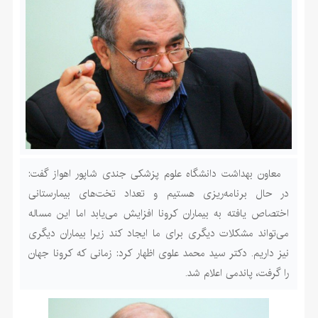
معاون بهداشت دانشگاه علوم پزشکی جندی شاپور اهواز گفت:
در حال برنامه‌ریزی هستیم و تعداد تخت‌های بیمارستانی
اختصاص یافته به بیماران کرونا افزایش می‌یابد اما این مساله
می‌تواند مشکلات دیگری برای ما ایجاد کند زیرا بیماران دیگری
نیز داریم. دکتر سید محمد علوی اظهار کرد: زمانی که کرونا جهان
را گرفت، پاندمی اعلام شد.